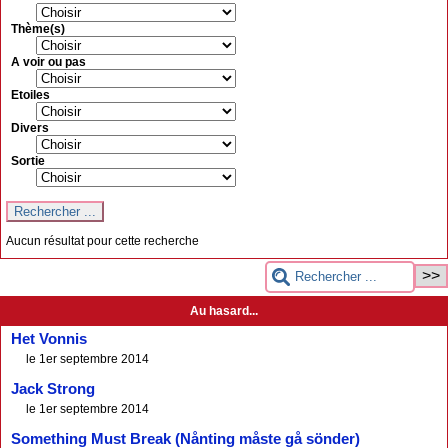
Thème(s)
A voir ou pas
Etoiles
Divers
Sortie
Aucun résultat pour cette recherche
Au hasard...
Het Vonnis
le 1er septembre 2014
Jack Strong
le 1er septembre 2014
Something Must Break (Nånting måste gå sönder)