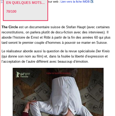
sur web :
Lien vers la fiche IMDB
EN QUELQUES MOTS...
70/100
The Circle
est un documentaire suisse de Stefan Haupt (avec certaines
reconstitutions, on parlera plutôt de docu-fiction avec des interviews). Il
aborde l’histoire de Ernst et Röbi à partir de la fin des années 60 qui plus
tard seront le premier couple d’hommes à pouvoir se marier en Suisse.
Le réalisateur aborde aussi la question de la revue spécialisée
Der Kreis
(qui donne son nom au film) et, dans la foulée la liberté d’expression et
l’acceptation de l’autre différent avec beaucoup d’émotion.