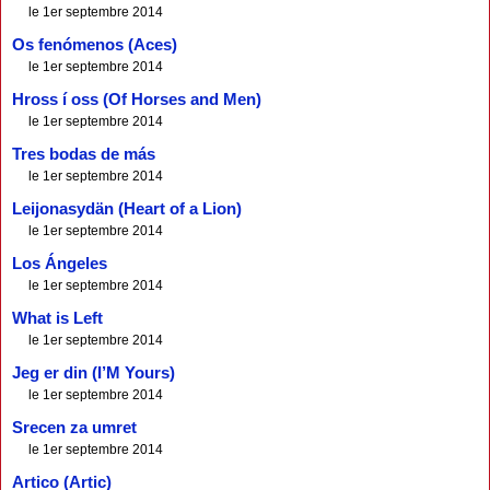
le 1er septembre 2014
Os fenómenos (Aces)
le 1er septembre 2014
Hross í oss (Of Horses and Men)
le 1er septembre 2014
Tres bodas de más
le 1er septembre 2014
Leijonasydän (Heart of a Lion)
le 1er septembre 2014
Los Ángeles
le 1er septembre 2014
What is Left
le 1er septembre 2014
Jeg er din (I’M Yours)
le 1er septembre 2014
Srecen za umret
le 1er septembre 2014
Artico (Artic)