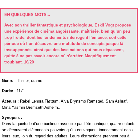
EN QUELQUES MOTS...
Avec son thriller fantastique et psychologique, Eskil Vogt propose
une expérience de cinéma angoissante, maîtrisée, bien qu’un peu
trop froide, dont les fondements interrogent l’enfance, soit cette
période où l’on découvre une multitude de concepts jusque-là
insoupçonnés, ainsi que des fascinations qui nous dépassent,
quitte à ne pas savoir encore où s’arrêter. Magnifiquement
troublant. 16/20
Genre
: Thriller, drame
Durée
: 117’
Acteurs
: Rakel Lenora Fløttum, Alva Brynsmo Ramstad, Sam Ashraf,
Mina Yasmin Bremseth Asheim...
Synopsis :
Dans la quiétude d’une banlieue assoupie par l’été nordique, quatre enfants
se découvrent d’étonnants pouvoirs qu’ils convoquent innocemment dans
leurs jeux, loin du regard des adultes. Leurs distractions prennent peu à