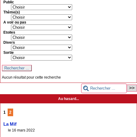
Public
Thème(s)
A voir ou pas
Etoiles
Divers
Sortie
Aucun résultat pour cette recherche
Au hasard...
1
2
La Mif
le 16 mars 2022