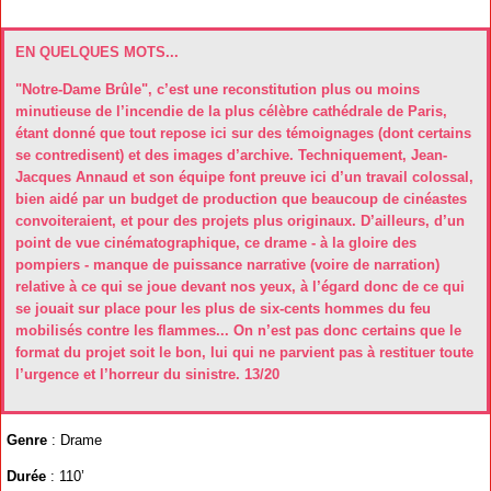
EN QUELQUES MOTS...
"Notre-Dame Brûle", c’est une reconstitution plus ou moins
minutieuse de l’incendie de la plus célèbre cathédrale de Paris,
étant donné que tout repose ici sur des témoignages (dont certains
se contredisent) et des images d’archive. Techniquement, Jean-
Jacques Annaud et son équipe font preuve ici d’un travail colossal,
bien aidé par un budget de production que beaucoup de cinéastes
convoiteraient, et pour des projets plus originaux. D’ailleurs, d’un
point de vue cinématographique, ce drame - à la gloire des
pompiers - manque de puissance narrative (voire de narration)
relative à ce qui se joue devant nos yeux, à l’égard donc de ce qui
se jouait sur place pour les plus de six-cents hommes du feu
mobilisés contre les flammes... On n’est pas donc certains que le
format du projet soit le bon, lui qui ne parvient pas à restituer toute
l’urgence et l’horreur du sinistre. 13/20
Genre
: Drame
Durée
: 110’