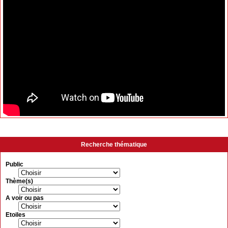
Recherche thématique
Public
Thème(s)
A voir ou pas
Etoiles