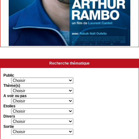
Recherche thématique
Public
Thème(s)
A voir ou pas
Etoiles
Divers
Sortie