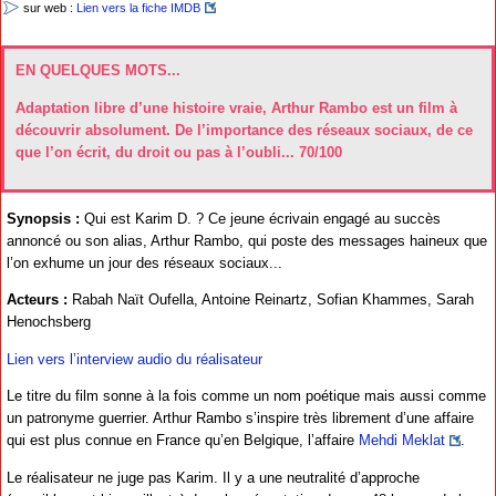
sur web :
Lien vers la fiche IMDB
EN QUELQUES MOTS...
Adaptation libre d’une histoire vraie, Arthur Rambo est un film à
découvrir absolument. De l’importance des réseaux sociaux, de ce
que l’on écrit, du droit ou pas à l’oubli... 70/100
Synopsis :
Qui est Karim D. ? Ce jeune écrivain engagé au succès
annoncé ou son alias, Arthur Rambo, qui poste des messages haineux que
l’on exhume un jour des réseaux sociaux...
Acteurs :
Rabah Naït Oufella, Antoine Reinartz, Sofian Khammes, Sarah
Henochsberg
Lien vers l’interview audio du réalisateur
Le titre du film sonne à la fois comme un nom poétique mais aussi comme
un patronyme guerrier. Arthur Rambo s’inspire très librement d’une affaire
qui est plus connue en France qu’en Belgique, l’affaire
Mehdi Meklat
.
Le réalisateur ne juge pas Karim. Il y a une neutralité d’approche