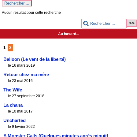
Aucun résultat pour cette recherche
Au hasard...
1
2
Balloon (Le vent de la liberté)
le 16 mars 2019
Retour chez ma mère
le 23 mai 2016
The Wife
le 27 septembre 2018
La chana
le 10 mai 2017
Uncharted
le 9 février 2022
A Monster Calls (Quelques minutes après minuit)