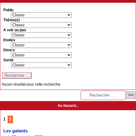
Public
Thème(s)
A voir ou pas
Etoiles
Divers
Sortie
Aucun résultat pour cette recherche
Au hasard...
1
2
Les galants