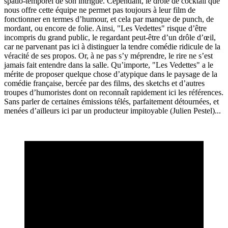
spatio-temporel de son intrigue. Cependant, le drôle de cocktail que
nous offre cette équipe ne permet pas toujours à leur film de
fonctionner en termes d’humour, et cela par manque de punch, de
mordant, ou encore de folie. Ainsi, "Les Vedettes" risque d’être
incompris du grand public, le regardant peut-être d’un drôle d’œil,
car ne parvenant pas ici à distinguer la tendre comédie ridicule de la
véracité de ses propos. Or, à ne pas s’y méprendre, le rire ne s’est
jamais fait entendre dans la salle. Qu’importe, "Les Vedettes" a le
mérite de proposer quelque chose d’atypique dans le paysage de la
comédie française, bercée par des films, des sketchs et d’autres
troupes d’humoristes dont on reconnaît rapidement ici les références.
Sans parler de certaines émissions télés, parfaitement détournées, et
menées d’ailleurs ici par un producteur impitoyable (Julien Pestel)...