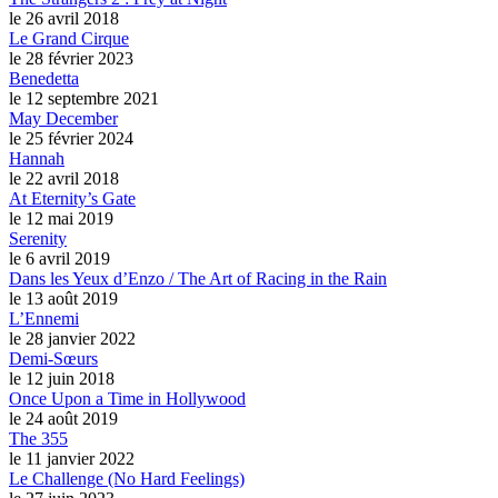
le 26 avril 2018
Le Grand Cirque
le 28 février 2023
Benedetta
le 12 septembre 2021
May December
le 25 février 2024
Hannah
le 22 avril 2018
At Eternity’s Gate
le 12 mai 2019
Serenity
le 6 avril 2019
Dans les Yeux d’Enzo / The Art of Racing in the Rain
le 13 août 2019
L’Ennemi
le 28 janvier 2022
Demi-Sœurs
le 12 juin 2018
Once Upon a Time in Hollywood
le 24 août 2019
The 355
le 11 janvier 2022
Le Challenge (No Hard Feelings)