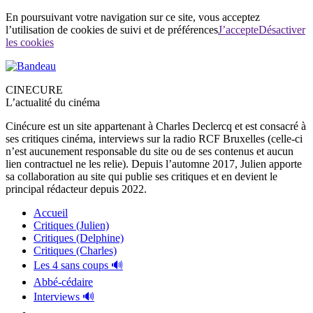
En poursuivant votre navigation sur ce site, vous acceptez
l’utilisation de cookies de suivi et de préférences
J’accepte
Désactiver
les cookies
CINECURE
L’actualité du cinéma
Cinécure est un site appartenant à Charles Declercq et est consacré à
ses critiques cinéma, interviews sur la radio RCF Bruxelles (celle-ci
n’est aucunement responsable du site ou de ses contenus et aucun
lien contractuel ne les relie). Depuis l’automne 2017, Julien apporte
sa collaboration au site qui publie ses critiques et en devient le
principal rédacteur depuis 2022.
Accueil
Critiques (Julien)
Critiques (Delphine)
Critiques (Charles)
Les 4 sans coups 🔊
Abbé-cédaire
Interviews 🔊