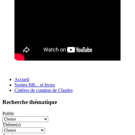
Accueil
Sorties BR... et livres
Critères de cotation de Charles
Recherche thématique
Public
Thème(s)