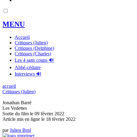
MENU
Accueil
Critiques (Julien)
Critiques (Delphine)
Critiques (Charles)
Les 4 sans coups 🔊
Abbé-cédaire
Interviews 🔊
accueil
Critiques (Julien)
Jonathan Barré
Les Vedettes
Sortie du film le 09 février 2022
Article mis en ligne le
18 février 2022
par
Julien Brnl