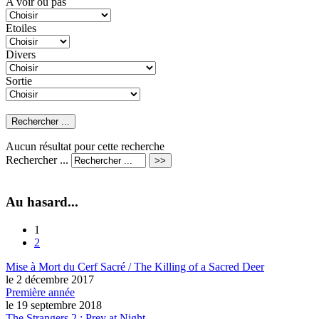
A voir ou pas
Etoiles
Divers
Sortie
Aucun résultat pour cette recherche
Rechercher ...
Au hasard...
1
2
Mise à Mort du Cerf Sacré / The Killing of a Sacred Deer
le 2 décembre 2017
Première année
le 19 septembre 2018
The Strangers 2 : Prey at Night