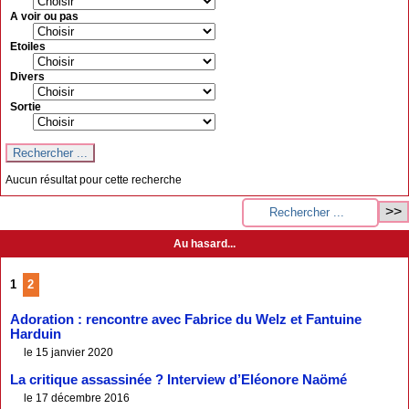
A voir ou pas
Etoiles
Divers
Sortie
Aucun résultat pour cette recherche
Au hasard...
1
2
Adoration : rencontre avec Fabrice du Welz et Fantuine
Harduin
le 15 janvier 2020
La critique assassinée ? Interview d’Eléonore Naömé
le 17 décembre 2016