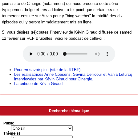
journaliste de Cinergie (notamment) qui nous présente cette série
typiquement belge et très addictive, à tel point que certain·e·s se
tourneront ensuite sur Auvio pour y "bing-watcher" la totalité des dix
épisodes qui y seront immédiatement mis en ligne.
Si vous désirez (ré)coutez l’interview de Kévin Giraud diffusée ce samedi
12 février sur RCF Bruxelles, voici le podcast de celle-ci :
Pour en savoir plus (site de la RTBF)
Les réalisatrices Anne Coesens, Savina Dellicour et Vania Leturcq
interviewées par Kévin Giraud pour Cinergie.
La critique de Kévin Giraud
Recherche thématique
Public
Thème(s)