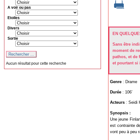
A voir ou pas
Etoiles
Divers
EN QUELQUES
Sortie
Sans être indi
moment de renc
pathos, et de 
et pourtant si
Aucun résultat pour cette recherche
Genre
: Drame
Durée
: 106’
Acteurs
: Seidi 
Synopsis :
Une jeune Finlan
est contrainte d
vont peu à peu r