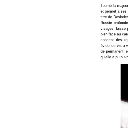
Tourné la majeu
et permet à ses 
titre de Desirel
Russie profonde
visages, laisse 
bien face au car
concept des re
évidence vis-à-
de permanent, el
qu’elle a pu ouvr