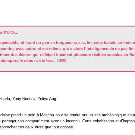
 MOTS...
spensable, et tirant un peu en longueur sur sa fin, cette balade en train 
ontre, avec autrui et soi-même, qui a alors l’intelligence de ne pas fini
filmer des décors qui reflètent finement plusieurs réalités sociales en R
 intemporelle dans ses idées... 14/20
Haarla, Yuriy Borisov, Yuliya Aug...
daise prend un train à Moscou pour se rendre sur un site archéologique en m
e partager son compartiment avec un inconnu. Cette cohabitation et d’impro
approcher ces deux êtres que tout oppose.