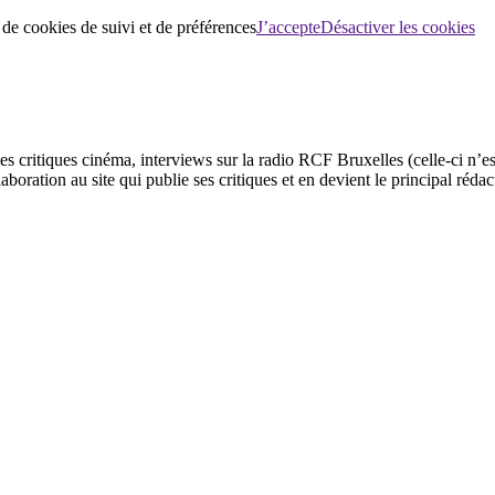
 de cookies de suivi et de préférences
J’accepte
Désactiver les cookies
ses critiques cinéma, interviews sur la radio RCF Bruxelles (celle-ci n’
aboration au site qui publie ses critiques et en devient le principal réda