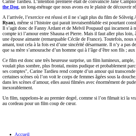
Carine Tardieu. L’intention première était de convaincre Jane Campion de
the Dog
, un long-métrage que nous avons eu le plaisir de découvrir 
A l’arrivée, l’exercice est réussi et il ne s’agit plus du film de Sólve
Ryan
), même si l’histoire qui parait invraisemblable est pourtant constr
Il s’agit donc de Fanny Ardant et de Melvil Poupaud qui incarnent à m
compte ici l’amour entre Shauna et Pierre. Mais il faut aller plus loin, 
une épouse aimante (remarquable Cécile de France). Toutefois, nous s
amant, tout cela à la fois est d’une sincérité désarmante. Il n’y a pas 
que sa mère s’amourache d’un homme qui à l’âge d’être son fils ; aux y
Ce film est donc une très heureuse surprise, un film lumineux, ample, r
voulait plus sombre, plus frontal, moins pudique et probablement parce 
ses comptes", Carine Tardieu rend compte d’un amour qui transcende les
certaines scènes où l’on voit le corps de femmes âgées sous la douche
dans les scènes d’amour, elles aussi filmées avec énormément de pudeu
inexorablement.
Un film, rappelons-le au premier degré, comme si l’on filmait ici la vra
au cordeau pour un film coup de cœur.
Accueil