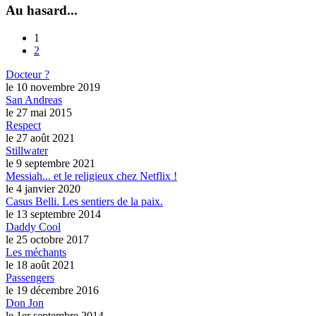
Au hasard...
1
2
Docteur ?
le 10 novembre 2019
San Andreas
le 27 mai 2015
Respect
le 27 août 2021
Stillwater
le 9 septembre 2021
Messiah... et le religieux chez Netflix !
le 4 janvier 2020
Casus Belli. Les sentiers de la paix.
le 13 septembre 2014
Daddy Cool
le 25 octobre 2017
Les méchants
le 18 août 2021
Passengers
le 19 décembre 2016
Don Jon
le 1er septembre 2014