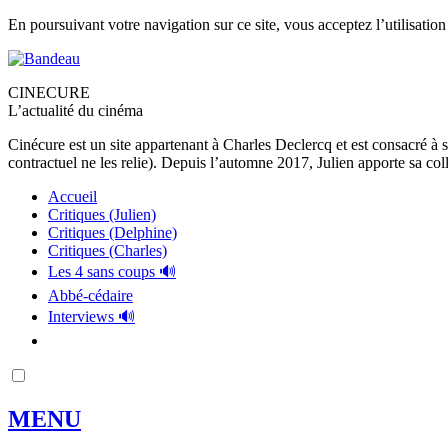
En poursuivant votre navigation sur ce site, vous acceptez l’utilisation
CINECURE
L’actualité du cinéma
Cinécure est un site appartenant à Charles Declercq et est consacré à 
contractuel ne les relie). Depuis l’automne 2017, Julien apporte sa coll
Accueil
Critiques (Julien)
Critiques (Delphine)
Critiques (Charles)
Les 4 sans coups 🔊
Abbé-cédaire
Interviews 🔊
MENU