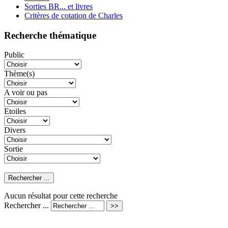
Sorties BR... et livres
Critères de cotation de Charles
Recherche thématique
Public
Thème(s)
A voir ou pas
Etoiles
Divers
Sortie
Aucun résultat pour cette recherche
Rechercher ...