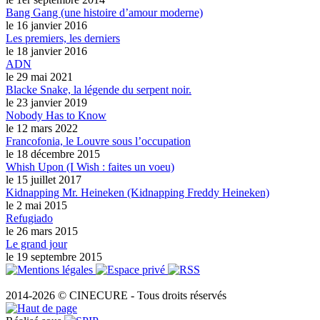
Bang Gang (une histoire d’amour moderne)
le 16 janvier 2016
Les premiers, les derniers
le 18 janvier 2016
ADN
le 29 mai 2021
Blacke Snake, la légende du serpent noir.
le 23 janvier 2019
Nobody Has to Know
le 12 mars 2022
Francofonia, le Louvre sous l’occupation
le 18 décembre 2015
Whish Upon (I Wish : faites un voeu)
le 15 juillet 2017
Kidnapping Mr. Heineken (Kidnapping Freddy Heineken)
le 2 mai 2015
Refugiado
le 26 mars 2015
Le grand jour
le 19 septembre 2015
2014-2026 © CINECURE - Tous droits réservés