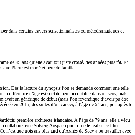
omber dans certains travers sensationnalistes ou mélodramatiques et
me de 45 ans qu’elle avait tout juste croisé, des années plus tôt. Et
 que Pierre est marié et père de famille.
ression. Dès la lecture du synopsis l’on se demande comment une telle
que la différence d’âge est socialement acceptable dans un sens, mais
ilm avait un générique de début (mais l’on revendique d’avoir pu être
 décédée en 2015, des suites d’un cancer, à l’âge de 54 ans, peu après le
rdóttir, première architecte islandaise. A l’âge de 79 ans, elle a vécu
 a collaboré avec Sólveig Anspach pour qu’elle réalise ce film
. Ce n’est que trois ans plus tard qu’Agnès de Sacy a pu travailler avec