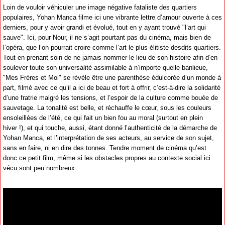
Loin de vouloir véhiculer une image négative fataliste des quartiers
populaires, Yohan Manca filme ici une vibrante lettre d’amour ouverte à ces
derniers, pour y avoir grandi et évolué, tout en y ayant trouvé "l’art qui
sauve". Ici, pour Nour, il ne s’agit pourtant pas du cinéma, mais bien de
l’opéra, que l’on pourrait croire comme l’art le plus élitiste desdits quartiers.
Tout en prenant soin de ne jamais nommer le lieu de son histoire afin d’en
soulever toute son universalité assimilable à n’importe quelle banlieue,
"Mes Frères et Moi" se révèle être une parenthèse édulcorée d’un monde à
part, filmé avec ce qu’il a ici de beau et fort à offrir, c’est-à-dire la solidarité
d’une fratrie malgré les tensions, et l’espoir de la culture comme bouée de
sauvetage. La tonalité est belle, et réchauffe le cœur, sous les couleurs
ensoleillées de l’été, ce qui fait un bien fou au moral (surtout en plein
hiver !), et qui touche, aussi, étant donné l’authenticité de la démarche de
Yohan Manca, et l’interprétation de ses acteurs, au service de son sujet,
sans en faire, ni en dire des tonnes. Tendre moment de cinéma qu’est
donc ce petit film, même si les obstacles propres au contexte social ici
vécu sont peu nombreux...