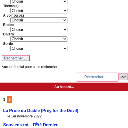
Thème(s)
A voir ou pas
Etoiles
Divers
Sortie
Aucun résultat pour cette recherche
Au hasard...
1
2
La Proie du Diable (Prey for the Devil)
le 1er novembre 2022
Souviens-toi... l’Été Dernier