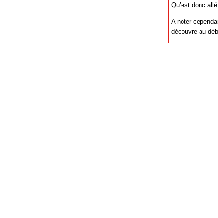
Qu’est donc allé
A noter cependan
découvre au débu