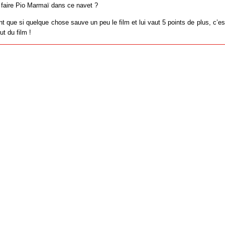
 faire Pio Marmaï dans ce navet ?
t que si quelque chose sauve un peu le film et lui vaut 5 points de plus, c’est
t du film !