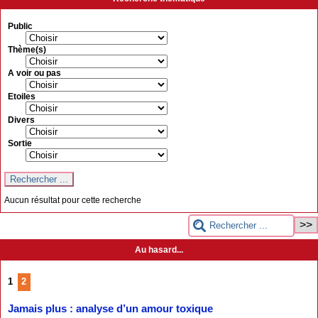
Public
Thème(s)
A voir ou pas
Etoiles
Divers
Sortie
Aucun résultat pour cette recherche
Au hasard...
1
2
Jamais plus : analyse d’un amour toxique