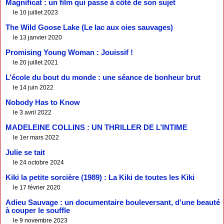
Magnificat : un film qui passe à côté de son sujet
le 10 juillet 2023
The Wild Goose Lake (Le lac aux oies sauvages)
le 13 janvier 2020
Promising Young Woman : Jouissif !
le 20 juillet 2021
L’école du bout du monde : une séance de bonheur brut
le 14 juin 2022
Nobody Has to Know
le 3 avril 2022
MADELEINE COLLINS : UN THRILLER DE L’INTIME
le 1er mars 2022
Julie se tait
le 24 octobre 2024
Kiki la petite sorcière (1989) : La Kiki de toutes les Kiki
le 17 février 2020
Adieu Sauvage : un documentaire bouleversant, d’une beauté
à couper le souffle
le 9 novembre 2023