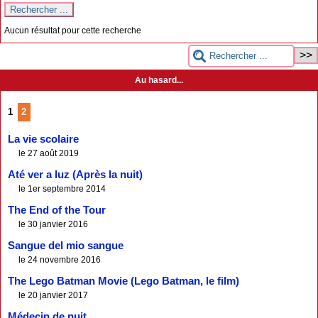
Aucun résultat pour cette recherche
Au hasard...
1
2
La vie scolaire
le 27 août 2019
Até ver a luz (Après la nuit)
le 1er septembre 2014
The End of the Tour
le 30 janvier 2016
Sangue del mio sangue
le 24 novembre 2016
The Lego Batman Movie (Lego Batman, le film)
le 20 janvier 2017
Médecin de nuit