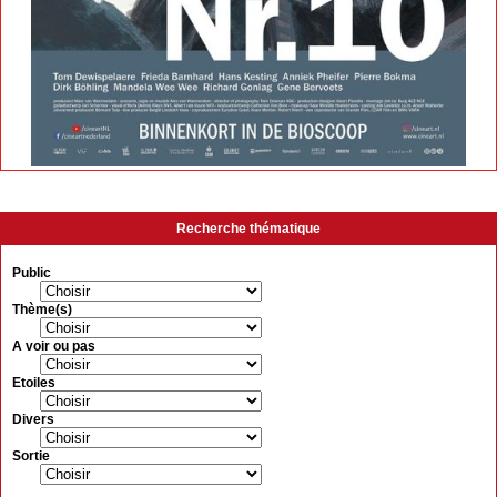
Recherche thématique
Public
Thème(s)
A voir ou pas
Etoiles
Divers
Sortie