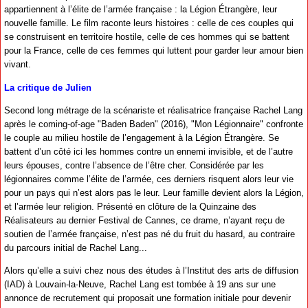
appartiennent à l’élite de l’armée française : la Légion Étrangère, leur
nouvelle famille. Le film raconte leurs histoires : celle de ces couples qui
se construisent en territoire hostile, celle de ces hommes qui se battent
pour la France, celle de ces femmes qui luttent pour garder leur amour bien
vivant.
La critique de Julien
Second long métrage de la scénariste et réalisatrice française Rachel Lang
après le coming-of-age "Baden Baden" (2016), "Mon Légionnaire" confronte
le couple au milieu hostile de l’engagement à la Légion Étrangère. Se
battent d’un côté ici les hommes contre un ennemi invisible, et de l’autre
leurs épouses, contre l’absence de l’être cher. Considérée par les
légionnaires comme l’élite de l’armée, ces derniers risquent alors leur vie
pour un pays qui n’est alors pas le leur. Leur famille devient alors la Légion,
et l’armée leur religion. Présenté en clôture de la Quinzaine des
Réalisateurs au dernier Festival de Cannes, ce drame, n’ayant reçu de
soutien de l’armée française, n’est pas né du fruit du hasard, au contraire
du parcours initial de Rachel Lang...
Alors qu’elle a suivi chez nous des études à l’Institut des arts de diffusion
(IAD) à Louvain-la-Neuve, Rachel Lang est tombée à 19 ans sur une
annonce de recrutement qui proposait une formation initiale pour devenir