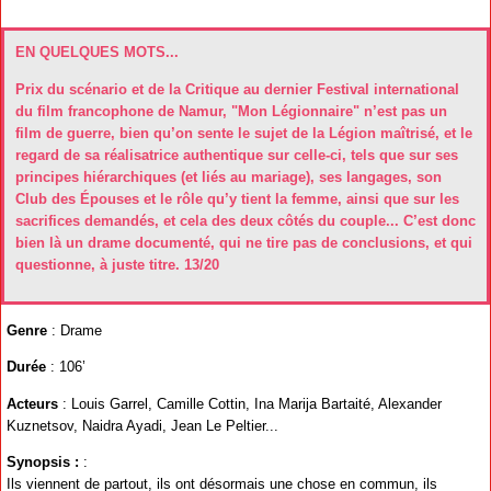
EN QUELQUES MOTS...
Prix du scénario et de la Critique au dernier Festival international
du film francophone de Namur, "Mon Légionnaire" n’est pas un
film de guerre, bien qu’on sente le sujet de la Légion maîtrisé, et le
regard de sa réalisatrice authentique sur celle-ci, tels que sur ses
principes hiérarchiques (et liés au mariage), ses langages, son
Club des Épouses et le rôle qu’y tient la femme, ainsi que sur les
sacrifices demandés, et cela des deux côtés du couple... C’est donc
bien là un drame documenté, qui ne tire pas de conclusions, et qui
questionne, à juste titre. 13/20
Genre
: Drame
Durée
: 106’
Acteurs
: Louis Garrel, Camille Cottin, Ina Marija Bartaité, Alexander
Kuznetsov, Naidra Ayadi, Jean Le Peltier...
Synopsis :
:
Ils viennent de partout, ils ont désormais une chose en commun, ils