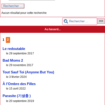
Aucun résultat pour cette recherche
Au hasard...
1
2
Le redoutable
le 29 septembre 2017
Bad Moms 2
le 29 novembre 2017
Tout Sauf Toi (Anyone But You)
le 3 février 2024
À l’Ombre des Filles
le 15 avril 2022
Parasite (기생충 )
le 20 septembre 2019