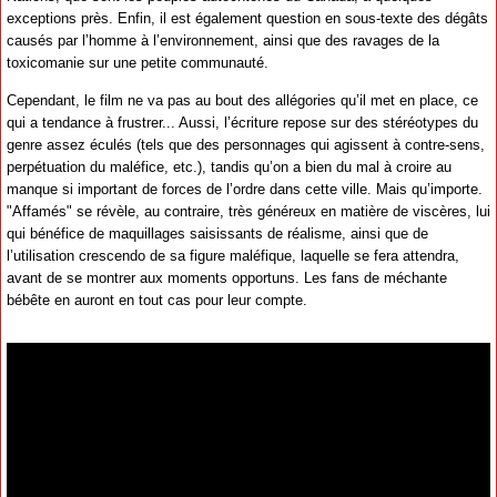
exceptions près. Enfin, il est également question en sous-texte des dégâts
causés par l’homme à l’environnement, ainsi que des ravages de la
toxicomanie sur une petite communauté.
Cependant, le film ne va pas au bout des allégories qu’il met en place, ce
qui a tendance à frustrer... Aussi, l’écriture repose sur des stéréotypes du
genre assez éculés (tels que des personnages qui agissent à contre-sens,
perpétuation du maléfice, etc.), tandis qu’on a bien du mal à croire au
manque si important de forces de l’ordre dans cette ville. Mais qu’importe.
"Affamés" se révèle, au contraire, très généreux en matière de viscères, lui
qui bénéfice de maquillages saisissants de réalisme, ainsi que de
l’utilisation crescendo de sa figure maléfique, laquelle se fera attendra,
avant de se montrer aux moments opportuns. Les fans de méchante
bébête en auront en tout cas pour leur compte.