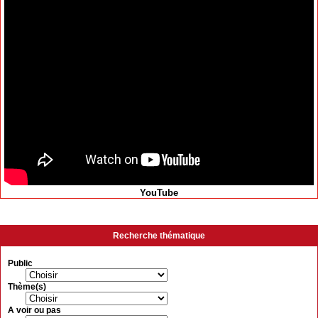
YouTube
Recherche thématique
Public
Thème(s)
A voir ou pas