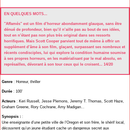
EN QUELQUES MOTS...
"Affamés" est un film d’horreur abondamment glauque, sans être
dénué de profondeur, bien qu’il n’aille pas au bout de ses idées,
tout en n’étant pas non plus très original dans ses ressorts
horrifiques. Mais Scott Cooper parvient tout de même à offrir un
supplément d’âme à son film, glaçant, surpassant ses nombreux et
récents condisciples, lui qui explore la condition humaine soumise
à ses propres horreurs, en les matérialisant par le mal absolu, en
représailles, dévorant à son tour ceux qui le croisent... 14/20
Genre
: Horreur, thriller
Durée
: 100’
Acteurs
: Keri Russell, Jesse Plemons, Jeremy T. Thomas, Scott Haze,
Graham Greene, Rory Cochrane, Amy Madigan...
Synopsis :
:
Une enseignante d’une petite ville de l’Oregon et son frère, le shérif local,
découvrent qu’un jeune étudiant cache un dangereux secret aux