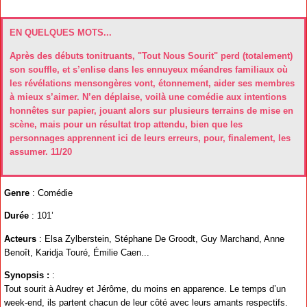
EN QUELQUES MOTS...
Après des débuts tonitruants, "Tout Nous Sourit" perd (totalement)
son souffle, et s’enlise dans les ennuyeux méandres familiaux où
les révélations mensongères vont, étonnement, aider ses membres
à mieux s’aimer. N’en déplaise, voilà une comédie aux intentions
honnêtes sur papier, jouant alors sur plusieurs terrains de mise en
scène, mais pour un résultat trop attendu, bien que les
personnages apprennent ici de leurs erreurs, pour, finalement, les
assumer. 11/20
Genre
: Comédie
Durée
: 101’
Acteurs
: Elsa Zylberstein, Stéphane De Groodt, Guy Marchand, Anne
Benoît, Karidja Touré, Émilie Caen...
Synopsis :
:
Tout sourit à Audrey et Jérôme, du moins en apparence. Le temps d’un
week-end, ils partent chacun de leur côté avec leurs amants respectifs.