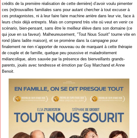
crédits de la première réalisation de cette dernière) d’avoir voulu pimenter
ces (re)trouvailles familiales sans pour autant chercher à tout excuser à
ces protagonistes, ni à leur faire faire machine arrière dans leur vie, face à
leurs choix déjà entrepris. Mais on comprend très vite où veut en venir ce
scénario, bien-pensant, sans être le meilleur élève dans son domaine (ce
qui joue en sa faveur). Malheureusement, "Tout Nous Sourit" tourne vite en
rond (dans ladite maison), et se promène dans la campagne pour
finalement ne rien n’apporter de nouveau ou de marquant à cette thérapie
de couple et de famille, quelque peu poussive et maladroitement
mélancolique, alors sauvée par la présence des bienveillants grands-
parents, joués avec tendresse et émotion par Guy Marchand et Anne
Benoit.