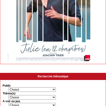
Recherche thématique
Public
Thème(s)
A voir ou pas