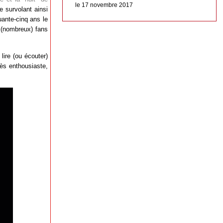
le 17 novembre 2017
e survolant ainsi
uante-cinq ans le
 (nombreux) fans
lire (ou écouter)
très enthousiaste,