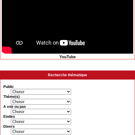
YouTube
Recherche thématique
Public
Thème(s)
A voir ou pas
Etoiles
Divers