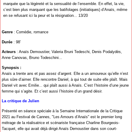
marquée que la légèreté et la sensualité de l’ensemble. En effet, la vie,
c’est bien plus marquant que les batifolages (initiatiques) d’Anaïs, même
en se refusant ici la peur et la résignation... 13/20
Genre
: Comédie, romance
Durée
: 98’
Acteurs
: Anaïs Demoustier, Valeria Bruni Tedeschi, Denis Podalydès,
Anne Canovas, Bruno Todeschini...
Synopsis :
Anaïs a trente ans et pas assez d’argent. Elle a un amoureux qu’elle n’est
plus sûre d’aimer. Elle rencontre Daniel, à qui tout de suite elle plaît. Mais
Daniel vit avec Emilie... qui plaît aussi à Anaïs. C’est l’histoire d’une jeune
femme qui s’agite. Et c’est aussi l’histoire d’un grand désir.
La critique de Julien
Présenté en séance spéciale à la Semaine Internationale de la Critique
2021 au Festival de Cannes, "Les Amours d’Anaïs" est le premier long
métrage de la réalisatrice et scénariste française Charline Bourgeois-
Tacquet, elle qui avait déjà dirigé Anaïs Demoustier dans son court-