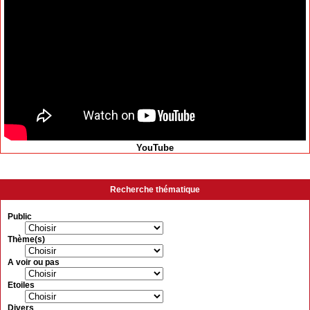
YouTube
Recherche thématique
Public
Thème(s)
A voir ou pas
Etoiles
Divers