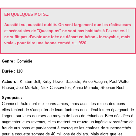
EN QUELQUES MOTS...
Aussitôt vu, aussitôt oublié. On sent largement que les réalisateurs
et scénaristes de "Queenpins" ne sont pas habitués à l’exercice. Il
ne suffit pas d’avoir une idée de départ en béton - incroyable, mais
vraie - pour faire une bonne comédie... 9/20
Genre
: Comédie
Durée
: 110’
Acteurs
: Kristen Bell, Kirby Howell-Baptiste, Vince Vaughn, Paul Walter
Hauser, Joel McHale, Nick Cassavetes, Annie Mumolo, Stephen Root...
Synopsis :
Connie et JoJo sont meilleures amies, mais aussi les reines des bons :
elles tentent de s’acquitter de leurs factures considérables en épargnant de
l’argent sur leurs courses au moyen de bons de réduction. Bien décidées à
augmenter leurs revenus, elles mettent en œuvre un ingénieux système de
fraude aux bons et parviennent à escroquer les chaînes de supermarchés
pour la coquette somme de 40 millions de dollars. Mais alors que les