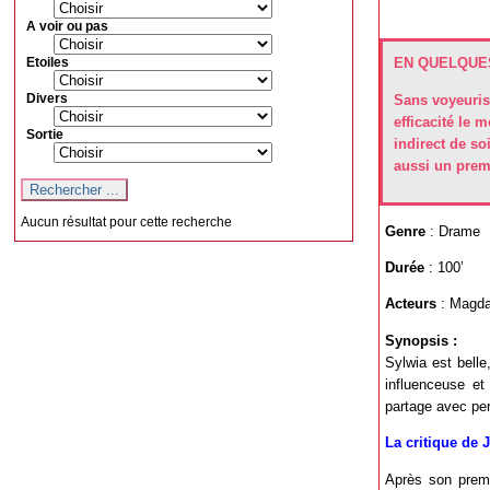
A voir ou pas
Etoiles
EN QUELQUES
Divers
Sans voyeuris
efficacité le 
Sortie
indirect de soi
aussi un premi
Aucun résultat pour cette recherche
Genre
: Drame
Durée
: 100’
Acteurs
: Magda
Synopsis :
Sylwia est belle
influenceuse et 
partage avec per
La critique de 
Après son premi