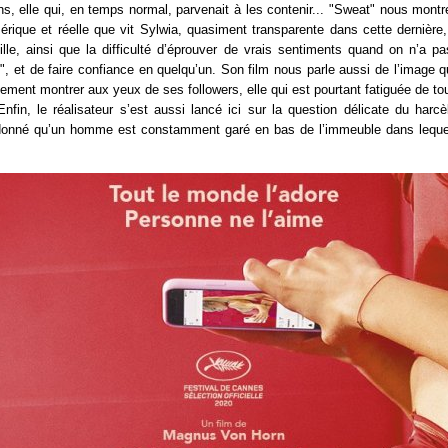
ns, elle qui, en temps normal, parvenait à les contenir... "Sweat" nous montre
mérique et réelle que vit Sylwia, quasiment transparente dans cette dernièr
le, ainsi que la difficulté d’éprouver de vrais sentiments quand on n’a pa
i", et de faire confiance en quelqu’un. Son film nous parle aussi de l’image q
ement montrer aux yeux de ses followers, elle qui est pourtant fatiguée de tou
Enfin, le réalisateur s’est aussi lancé ici sur la question délicate du har
t donné qu’un homme est constamment garé en bas de l’immeuble dans leque