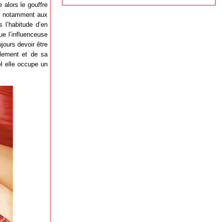
 alors le gouffre
e, notamment aux
s l’habitude d’en
ue l’influenceuse
jours devoir être
cèlement et de sa
l elle occupe un