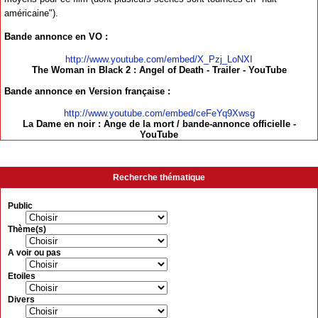
américaine").
Bande annonce en VO :
http://www.youtube.com/embed/X_Pzj_LoNXI
The Woman in Black 2 : Angel of Death - Trailer - YouTube
Bande annonce en Version française :
http://www.youtube.com/embed/ceFeYq9Xwsg
La Dame en noir : Ange de la mort / bande-annonce officielle -
YouTube
Recherche thématique
Public
Thème(s)
A voir ou pas
Etoiles
Divers