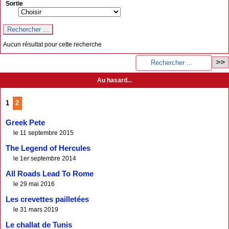
Sortie
Aucun résultat pour cette recherche
Au hasard...
1
2
Greek Pete
le 11 septembre 2015
The Legend of Hercules
le 1er septembre 2014
All Roads Lead To Rome
le 29 mai 2016
Les crevettes pailletées
le 31 mars 2019
Le challat de Tunis