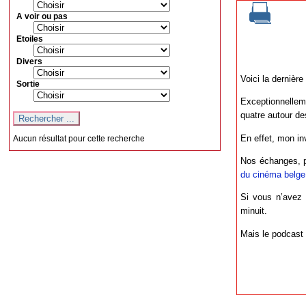
A voir ou pas
Etoiles
Divers
Voici la dernièr
Sortie
Exceptionnellem
quatre autour d
En effet, mon in
Aucun résultat pour cette recherche
Nos échanges, po
du cinéma belge 
Si vous n’avez 
minuit.
Mais le podcast 