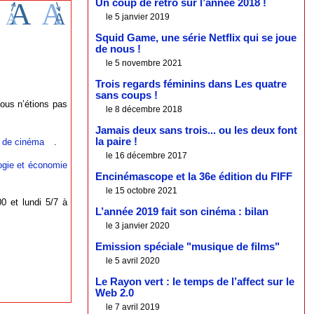
Un coup de rétro sur l’année 2018 !
le 5 janvier 2019
Squid Game, une série Netflix qui se joue
de nous !
le 5 novembre 2021
Trois regards féminins dans Les quatre
sans coups !
ous n’étions pas
le 8 décembre 2018
Jamais deux sans trois... ou les deux font
la paire !
e de cinéma
.
le 16 décembre 2017
ogie et économie
Encinémascope et la 36e édition du FIFF
le 15 octobre 2021
0 et lundi 5/7 à
L’année 2019 fait son cinéma : bilan
le 3 janvier 2020
Emission spéciale "musique de films"
le 5 avril 2020
Le Rayon vert : le temps de l’affect sur le
Web 2.0
le 7 avril 2019