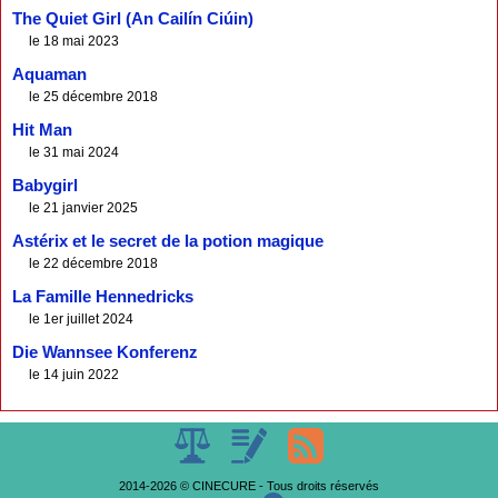
The Quiet Girl (An Cailín Ciúin)
le 18 mai 2023
Aquaman
le 25 décembre 2018
Hit Man
le 31 mai 2024
Babygirl
le 21 janvier 2025
Astérix et le secret de la potion magique
le 22 décembre 2018
La Famille Hennedricks
le 1er juillet 2024
Die Wannsee Konferenz
le 14 juin 2022
2014-2026 © CINECURE - Tous droits réservés