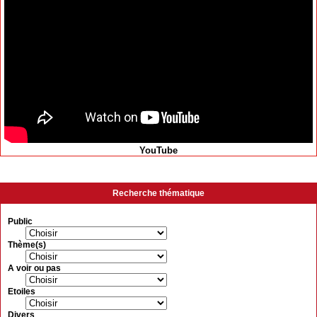
YouTube
Recherche thématique
Public
Thème(s)
A voir ou pas
Etoiles
Divers