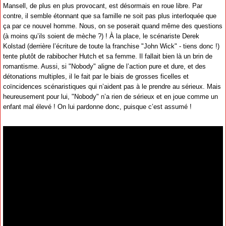
Mansell, de plus en plus provocant, est désormais en roue libre. Par
contre, il semble étonnant que sa famille ne soit pas plus interloquée que
ça par ce nouvel homme. Nous, on se poserait quand même des questions
(à moins qu’ils soient de mèche ?) ! À la place, le scénariste Derek
Kolstad (derrière l’écriture de toute la franchise "John Wick" - tiens donc !)
tente plutôt de rabibocher Hutch et sa femme. Il fallait bien là un brin de
romantisme. Aussi, si "Nobody" aligne de l’action pure et dure, et des
détonations multiples, il le fait par le biais de grosses ficelles et
coïncidences scénaristiques qui n’aident pas à le prendre au sérieux. Mais
heureusement pour lui, "Nobody" n’a rien de sérieux et en joue comme un
enfant mal élevé ! On lui pardonne donc, puisque c’est assumé !