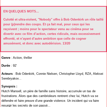
EN QUELQUES MOTS...
Culotté et ultra-violent, "Nobody" offre à Bob Odenkirk un rôle taillé
pour (p)rendre des coups. Et ça fait mal, pour ceux qui les
reçoivent ; moins pour le spectateur venu au cinéma pour se
divertir avec ce film d’action, certes ridicule, mais excessivement
effronté, et n’ayant d’autre ambition que celle de cogner
amusément, et donc avec autodérision. 13/20
Genre
: Action, thriller
Durée
: 92’
Acteurs
: Bob Odenkirk, Connie Nielsen, Christopher Lloyd, RZA, Aleksei
Serebryakov...
Synopsis :
Hutch Mansell, un père de famille sans histoire, accumule un tas de
frustrations. Alors que des cambrioleurs rentrent chez lui, Hutch va se
défendre et faire preuve d’une grande violence. Un incident qui va faire
resurgir les secrets de son passé...