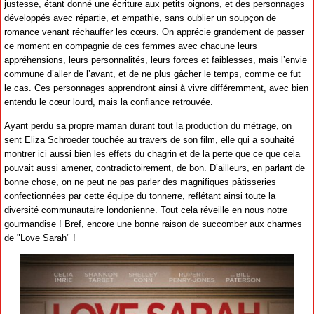
justesse, étant donné une écriture aux petits oignons, et des personnages
développés avec répartie, et empathie, sans oublier un soupçon de
romance venant réchauffer les cœurs. On apprécie grandement de passer
ce moment en compagnie de ces femmes avec chacune leurs
appréhensions, leurs personnalités, leurs forces et faiblesses, mais l’envie
commune d’aller de l’avant, et de ne plus gâcher le temps, comme ce fut
le cas. Ces personnages apprendront ainsi à vivre différemment, avec bien
entendu le cœur lourd, mais la confiance retrouvée.
Ayant perdu sa propre maman durant tout la production du métrage, on
sent Eliza Schroeder touchée au travers de son film, elle qui a souhaité
montrer ici aussi bien les effets du chagrin et de la perte que ce que cela
pouvait aussi amener, contradictoirement, de bon. D’ailleurs, en parlant de
bonne chose, on ne peut ne pas parler des magnifiques pâtisseries
confectionnées par cette équipe du tonnerre, reflétant ainsi toute la
diversité communautaire londonienne. Tout cela réveille en nous notre
gourmandise ! Bref, encore une bonne raison de succomber aux charmes
de "Love Sarah" !