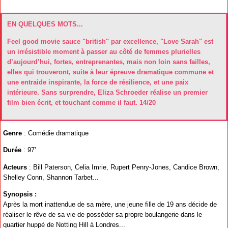
EN QUELQUES MOTS...
Feel good movie sauce "british" par excellence, "Love Sarah" est
un irrésistible moment à passer au côté de femmes plurielles
d’aujourd’hui, fortes, entreprenantes, mais non loin sans failles,
elles qui trouveront, suite à leur épreuve dramatique commune et
une entraide inspirante, la force de résilience, et une paix
intérieure. Sans surprendre, Eliza Schroeder réalise un premier
film bien écrit, et touchant comme il faut. 14/20
Genre
: Comédie dramatique
Durée
: 97’
Acteurs
: Bill Paterson, Celia Imrie, Rupert Penry-Jones, Candice Brown,
Shelley Conn, Shannon Tarbet...
Synopsis :
Après la mort inattendue de sa mère, une jeune fille de 19 ans décide de
réaliser le rêve de sa vie de posséder sa propre boulangerie dans le
quartier huppé de Notting Hill à Londres...