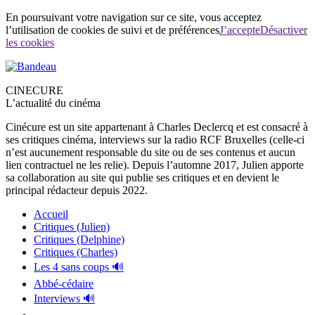
En poursuivant votre navigation sur ce site, vous acceptez
l’utilisation de cookies de suivi et de préférences
J’accepte
Désactiver
les cookies
CINECURE
L’actualité du cinéma
Cinécure est un site appartenant à Charles Declercq et est consacré à
ses critiques cinéma, interviews sur la radio RCF Bruxelles (celle-ci
n’est aucunement responsable du site ou de ses contenus et aucun
lien contractuel ne les relie). Depuis l’automne 2017, Julien apporte
sa collaboration au site qui publie ses critiques et en devient le
principal rédacteur depuis 2022.
Accueil
Critiques (Julien)
Critiques (Delphine)
Critiques (Charles)
Les 4 sans coups 🔊
Abbé-cédaire
Interviews 🔊