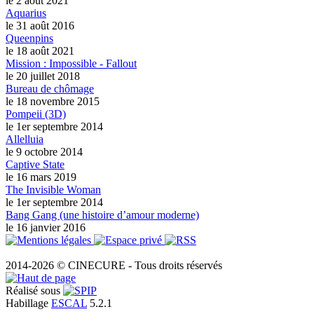
le 2 août 2021
Aquarius
le 31 août 2016
Queenpins
le 18 août 2021
Mission : Impossible - Fallout
le 20 juillet 2018
Bureau de chômage
le 18 novembre 2015
Pompeii (3D)
le 1er septembre 2014
Allelluia
le 9 octobre 2014
Captive State
le 16 mars 2019
The Invisible Woman
le 1er septembre 2014
Bang Gang (une histoire d’amour moderne)
le 16 janvier 2016
2014-2026 © CINECURE - Tous droits réservés
Réalisé sous
Habillage
ESCAL
5.2.1