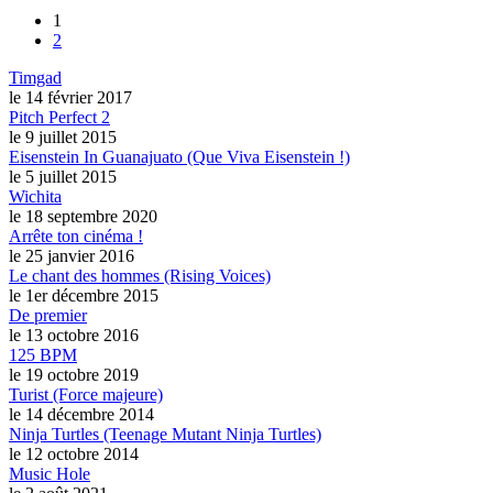
1
2
Timgad
le 14 février 2017
Pitch Perfect 2
le 9 juillet 2015
Eisenstein In Guanajuato (Que Viva Eisenstein !)
le 5 juillet 2015
Wichita
le 18 septembre 2020
Arrête ton cinéma !
le 25 janvier 2016
Le chant des hommes (Rising Voices)
le 1er décembre 2015
De premier
le 13 octobre 2016
125 BPM
le 19 octobre 2019
Turist (Force majeure)
le 14 décembre 2014
Ninja Turtles (Teenage Mutant Ninja Turtles)
le 12 octobre 2014
Music Hole