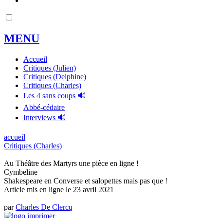
MENU
Accueil
Critiques (Julien)
Critiques (Delphine)
Critiques (Charles)
Les 4 sans coups 🔊
Abbé-cédaire
Interviews 🔊
accueil
Critiques (Charles)
Au Théâtre des Martyrs une pièce en ligne !
Cymbeline
Shakespeare en Converse et salopettes mais pas que !
Article mis en ligne le
23 avril 2021
par
Charles De Clercq