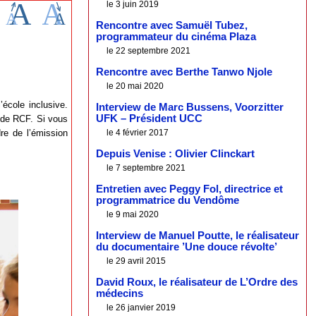
le 3 juin 2019
Rencontre avec Samuël Tubez,
programmateur du cinéma Plaza
le 22 septembre 2021
Rencontre avec Berthe Tanwo Njole
le 20 mai 2020
école inclusive.
Interview de Marc Bussens, Voorzitter
UFK – Président UCC
 de RCF. Si vous
re de l’émission
le 4 février 2017
Depuis Venise : Olivier Clinckart
le 7 septembre 2021
Entretien avec Peggy Fol, directrice et
programmatrice du Vendôme
le 9 mai 2020
Interview de Manuel Poutte, le réalisateur
du documentaire ’Une douce révolte’
le 29 avril 2015
David Roux, le réalisateur de L’Ordre des
médecins
le 26 janvier 2019