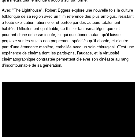
qu’il mettra tout le monde d’accord sur sa forme.
Avec "The Lighthouse", Robert Eggers explore une nouvelle fois la culture
folklorique de sa région avec un film référencé des plus ambigus, résistant
à toute explication rationnelle, et portée par des acteurs totalement
habités. Difficilement qualifiable, ce thriller fantasma-ti/gori-que est
pourtant d’une richesse inouïe, lui qui questionne autant qu’il laisse
perplexe sur les sujets non-proprement spécifiés qu’il aborde, et d’autre
part d’une étonnante manière, emballée avec un soin chirurgical. C’est une
expérience de cinéma dont les partis-pris, l’audace, et la virtuosité
cinématographique contrastée permettent d’élever son cinéaste au rang
d’incontournable de sa génération.