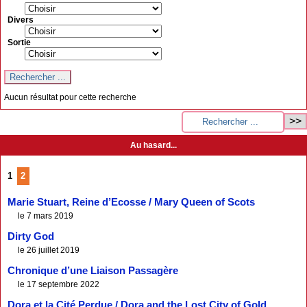
Divers
Sortie
Aucun résultat pour cette recherche
Au hasard...
1
2
Marie Stuart, Reine d’Ecosse / Mary Queen of Scots
le 7 mars 2019
Dirty God
le 26 juillet 2019
Chronique d’une Liaison Passagère
le 17 septembre 2022
Dora et la Cité Perdue / Dora and the Lost City of Gold