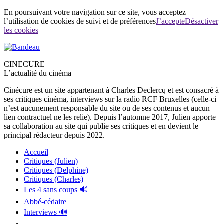
En poursuivant votre navigation sur ce site, vous acceptez
l’utilisation de cookies de suivi et de préférences
J’accepte
Désactiver
les cookies
CINECURE
L’actualité du cinéma
Cinécure est un site appartenant à Charles Declercq et est consacré à
ses critiques cinéma, interviews sur la radio RCF Bruxelles (celle-ci
n’est aucunement responsable du site ou de ses contenus et aucun
lien contractuel ne les relie). Depuis l’automne 2017, Julien apporte
sa collaboration au site qui publie ses critiques et en devient le
principal rédacteur depuis 2022.
Accueil
Critiques (Julien)
Critiques (Delphine)
Critiques (Charles)
Les 4 sans coups 🔊
Abbé-cédaire
Interviews 🔊