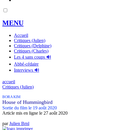
MENU
Accueil
Critiques (Julien)
Critiques (Delphine)
Critiques (Charles)
Les 4 sans coups 🔊
Abbé-cédaire
Interviews 🔊
accueil
Critiques (Julien)
BORA KIM
House of Hummingbird
Sortie du film le 19 août 2020
Article mis en ligne le
27 août 2020
par
Julien Brnl