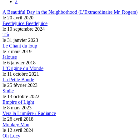
2
A Beautiful Day in the Neighborhood (L’Extraordinaire Mr. Rogers)
le 20 avril 2020
Beetlejuice Beetlejuice
le 10 septembre 2024
Tár
le 31 janvier 2023
Le Chant du loup
le 7 mars 2019
Jalouse
le 6 janvier 2018
L’Origine du Monde
le 11 octobre 2021
La Petite Bande
le 25 février 2023
Smile
le 13 octobre 2022
Empire of Light
le 8 mars 2023
Vers la Lumière / Radiance
le 26 avril 2018
Monkey Man
le 12 avril 2024
Oh Lucy