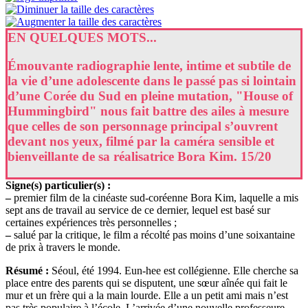
EN QUELQUES MOTS...
Émouvante radiographie lente, intime et subtile de
la vie d’une adolescente dans le passé pas si lointain
d’une Corée du Sud en pleine mutation, "House of
Hummingbird" nous fait battre des ailes à mesure
que celles de son personnage principal s’ouvrent
devant nos yeux, filmé par la caméra sensible et
bienveillante de sa réalisatrice Bora Kim. 15/20
Signe(s) particulier(s) :
–
premier film de la cinéaste sud-coréenne Bora Kim, laquelle a mis
sept ans de travail au service de ce dernier, lequel est basé sur
certaines expériences très personnelles ;
–
salué par la critique, le film a récolté pas moins d’une soixantaine
de prix à travers le monde.
Résumé :
Séoul, été 1994. Eun-hee est collégienne. Elle cherche sa
place entre des parents qui se disputent, une sœur aînée qui fait le
mur et un frère qui a la main lourde. Elle a un petit ami mais n’est
pas très populaire à l’école. L’arrivée d’une nouvelle professeure