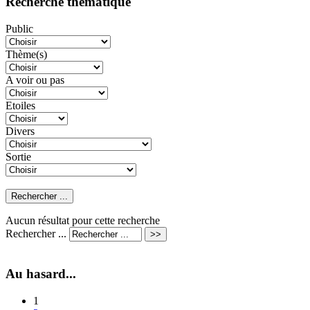
Recherche thématique
Public
Thème(s)
A voir ou pas
Etoiles
Divers
Sortie
Aucun résultat pour cette recherche
Rechercher ...
Au hasard...
1