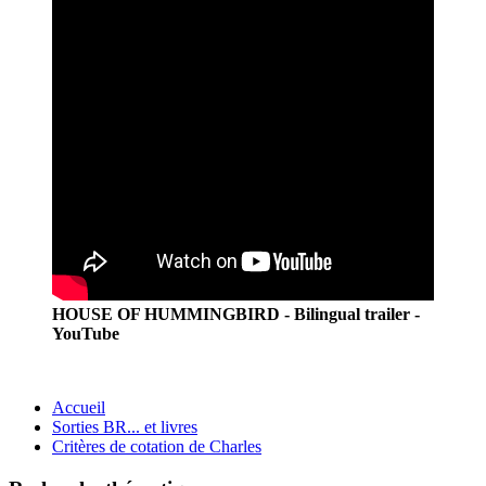
HOUSE OF HUMMINGBIRD - Bilingual trailer -
YouTube
Accueil
Sorties BR... et livres
Critères de cotation de Charles