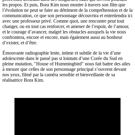
les propos. Et puis, Bora Kim nous montre à travers son film que
l’évolution ne peut se faire au détriment de la compréhension et de la
communication, ce que son personnage découvrira et entretiendra ici
avec une professeur privé. Comme quoi, une rencontre peut tout
changer, ou en tout cas renforcer, et amener de l’espoir, de l’amour,
et le courage d’avancer, malgré les obstacles auxquels la vie nous
confrontera, encore et encore, mais également aussi au bonheur
d’exister, et d’être.
Émouvante radiographie lente, intime et subtile de la vie d’une
adolescente dans le passé pas si lointain d’une Corée du Sud en
pleine mutation, "House of Hummingbird" nous fait battre des ailes
à mesure que celles de son personnage principal s’ouvrent devant
nos yeux, filmé par la caméra sensible et bienveillante de sa
réalisatrice Bora Kim.