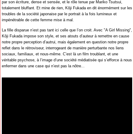
par son écriture, dense et sensée, et le rôle tenue par Mariko Tsutsui,
totalement bluffant. Et mine de rien, Kôji Fukada en dit énormément sur les
troubles de la société japonaise par le portrait à la fois lumineux et
impénétrable de cette femme mise à mal.
La fille disparue n’est pas tant ici celle que l’on croit. Avec "A Girl Missing",
Kôji Fukada impose son style, et ses atouts d’auteur à remettre en cause
notre propre perception d’autrui, mais également en question notre propre
reflet dans le rétroviseur, interrogeant de manière perturbante nos liens
sociaux, familiaux, et nous-même. C’est là un film troublant, et une
véritable psychose, à l’image d’une société médiatisée qui s’efforce à nous
enfermer dans une case qui n’est pas la nôtre...