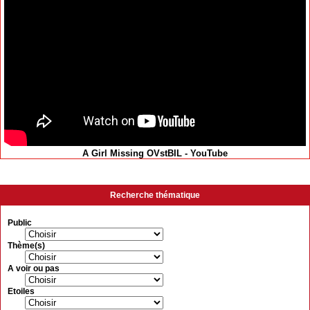
A Girl Missing OVstBIL - YouTube
Recherche thématique
Public
Thème(s)
A voir ou pas
Etoiles