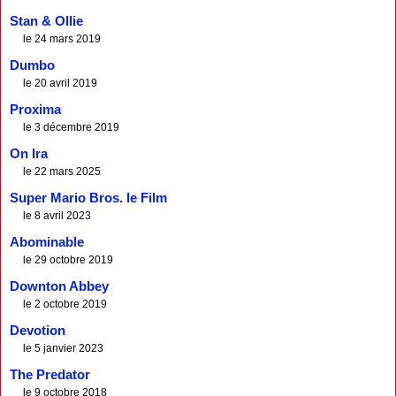
Stan & Ollie
le 24 mars 2019
Dumbo
le 20 avril 2019
Proxima
le 3 décembre 2019
On Ira
le 22 mars 2025
Super Mario Bros. le Film
le 8 avril 2023
Abominable
le 29 octobre 2019
Downton Abbey
le 2 octobre 2019
Devotion
le 5 janvier 2023
The Predator
le 9 octobre 2018