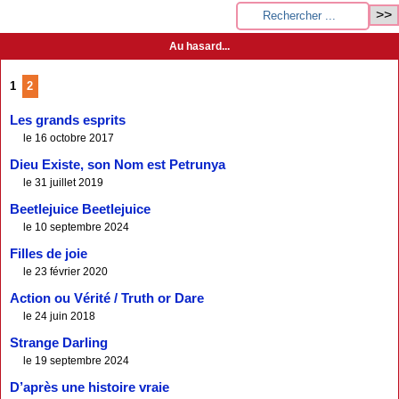
Au hasard...
1
2
Les grands esprits
le 16 octobre 2017
Dieu Existe, son Nom est Petrunya
le 31 juillet 2019
Beetlejuice Beetlejuice
le 10 septembre 2024
Filles de joie
le 23 février 2020
Action ou Vérité / Truth or Dare
le 24 juin 2018
Strange Darling
le 19 septembre 2024
D’après une histoire vraie