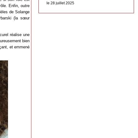
le 28 juillet 2025
ôle. Enfin, outre
dèles de Solange
barski (la sœur
curel réalise une
eureusement bien
rinçant, et emmené