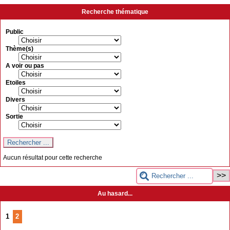
Recherche thématique
Public
Thème(s)
A voir ou pas
Etoiles
Divers
Sortie
Aucun résultat pour cette recherche
Au hasard...
1
2