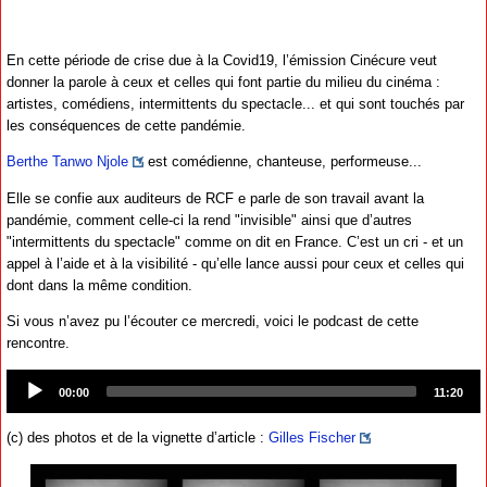
En cette période de crise due à la Covid19, l’émission Cinécure veut
donner la parole à ceux et celles qui font partie du milieu du cinéma :
artistes, comédiens, intermittents du spectacle... et qui sont touchés par
les conséquences de cette pandémie.
Berthe Tanwo Njole
est comédienne, chanteuse, performeuse...
Elle se confie aux auditeurs de RCF e parle de son travail avant la
pandémie, comment celle-ci la rend "invisible" ainsi que d’autres
"intermittents du spectacle" comme on dit en France. C’est un cri - et un
appel à l’aide et à la visibilité - qu’elle lance aussi pour ceux et celles qui
dont dans la même condition.
Si vous n’avez pu l’écouter ce mercredi, voici le podcast de cette
rencontre.
Audio
Player
00:00
11:20
(c) des photos et de la vignette d’article :
Gilles Fischer