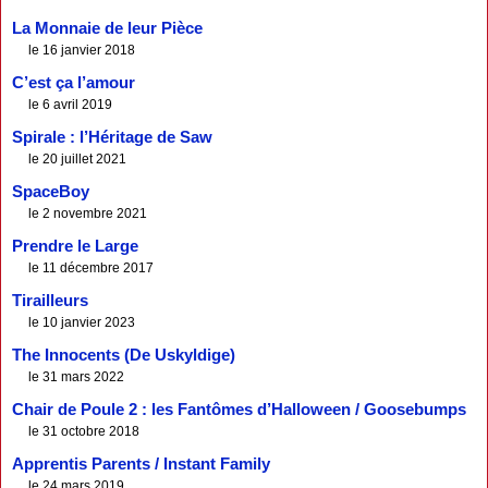
La Monnaie de leur Pièce
le 16 janvier 2018
C’est ça l’amour
le 6 avril 2019
Spirale : l’Héritage de Saw
le 20 juillet 2021
SpaceBoy
le 2 novembre 2021
Prendre le Large
le 11 décembre 2017
Tirailleurs
le 10 janvier 2023
The Innocents (De Uskyldige)
le 31 mars 2022
Chair de Poule 2 : les Fantômes d’Halloween / Goosebumps
le 31 octobre 2018
Apprentis Parents / Instant Family
le 24 mars 2019