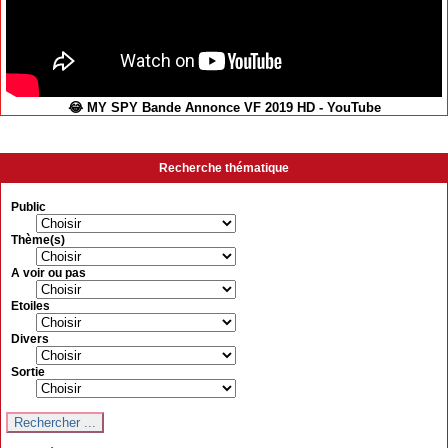
😂 MY SPY Bande Annonce VF 2019 HD - YouTube
Recherche thématique
Public
Thème(s)
A voir ou pas
Etoiles
Divers
Sortie