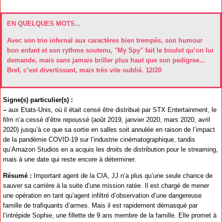
EN QUELQUES MOTS...
Avec son trio infernal aux caractères bien trempés, son humour
bon enfant et son rythme soutenu, "My Spy" fait le boulot qu’on lui
demande, mais sans jamais briller plus haut que son pedigree...
Bref, c’est divertissant, mais très vite oublié. 12/20
Signe(s) particulier(s) :
–
aux Etats-Unis, où il était censé être distribué par STX Entertainment, le
film n’a cessé d’être repoussé (août 2019, janvier 2020, mars 2020, avril
2020) jusqu’à ce que sa sortie en salles soit annulée en raison de l’impact
de la pandémie COVID-19 sur l’industrie cinématographique, tandis
qu’Amazon Studios en a acquis les droits de distribution pour le streaming,
mais à une date qui reste encore à déterminer.
Résumé :
Important agent de la CIA, JJ n’a plus qu’une seule chance de
sauver sa carrière à la suite d’une mission ratée. Il est chargé de mener
une opération en tant qu’agent infiltré d’observation d’une dangereuse
famille de trafiquants d’armes. Mais il est rapidement démasqué par
l’intrépide Sophie, une fillette de 9 ans membre de la famille. Elle promet à