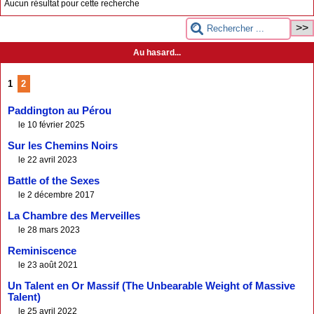
Aucun résultat pour cette recherche
Au hasard...
1
2
Paddington au Pérou
le 10 février 2025
Sur les Chemins Noirs
le 22 avril 2023
Battle of the Sexes
le 2 décembre 2017
La Chambre des Merveilles
le 28 mars 2023
Reminiscence
le 23 août 2021
Un Talent en Or Massif (The Unbearable Weight of Massive
Talent)
le 25 avril 2022