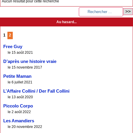
Aucun résultat pour cette recherche
Au hasard...
1
2
Free Guy
le 15 août 2021
D’après une histoire vraie
le 15 novembre 2017
Petite Maman
le 6 juillet 2021
L’Affaire Collini / Der Fall Collini
le 13 août 2020
Piccolo Corpo
le 2 août 2022
Les Amandiers
le 20 novembre 2022