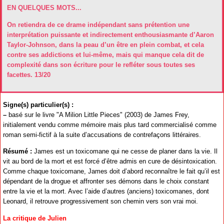
EN QUELQUES MOTS...
On retiendra de ce drame indépendant sans prétention une
interprétation puissante et indirectement enthousiasmante d’Aaron
Taylor-Johnson, dans la peau d’un être en plein combat, et cela
contre ses addictions et lui-même, mais qui manque cela dit de
complexité dans son écriture pour le refléter sous toutes ses
facettes. 13/20
Signe(s) particulier(s) :
–
basé sur le livre "A Milion Little Pieces" (2003) de James Frey,
initialement vendu comme mémoire mais plus tard commercialisé comme
roman semi-fictif à la suite d’accusations de contrefaçons littéraires.
Résumé :
James est un toxicomane qui ne cesse de planer dans la vie. Il
vit au bord de la mort et est forcé d’être admis en cure de désintoxication.
Comme chaque toxicomane, James doit d’abord reconnaître le fait qu’il est
dépendant de la drogue et affronter ses démons dans le choix constant
entre la vie et la mort. Avec l’aide d’autres (anciens) toxicomanes, dont
Leonard, il retrouve progressivement son chemin vers son vrai moi.
La critique de Julien