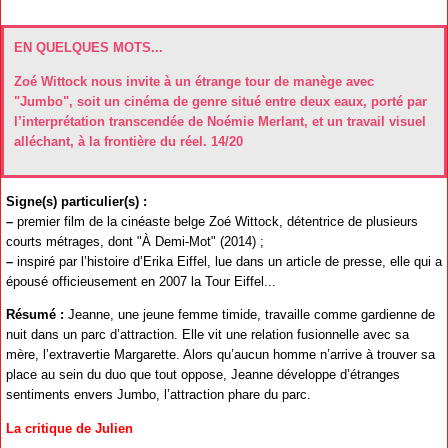
EN QUELQUES MOTS...
Zoé Wittock nous invite à un étrange tour de manège avec
"Jumbo", soit un cinéma de genre situé entre deux eaux, porté par
l’interprétation transcendée de Noémie Merlant, et un travail visuel
alléchant, à la frontière du réel. 14/20
Signe(s) particulier(s) :
–
premier film de la cinéaste belge Zoé Wittock, détentrice de plusieurs
courts métrages, dont "À Demi-Mot" (2014) ;
–
inspiré par l’histoire d’Erika Eiffel, lue dans un article de presse, elle qui a
épousé officieusement en 2007 la Tour Eiffel...
Résumé :
Jeanne, une jeune femme timide, travaille comme gardienne de
nuit dans un parc d’attraction. Elle vit une relation fusionnelle avec sa
mère, l’extravertie Margarette. Alors qu’aucun homme n’arrive à trouver sa
place au sein du duo que tout oppose, Jeanne développe d’étranges
sentiments envers Jumbo, l’attraction phare du parc.
La critique de Julien