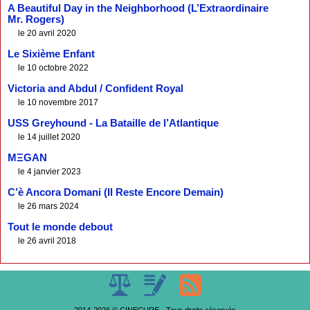
A Beautiful Day in the Neighborhood (L’Extraordinaire
Mr. Rogers)
le 20 avril 2020
Le Sixième Enfant
le 10 octobre 2022
Victoria and Abdul / Confident Royal
le 10 novembre 2017
USS Greyhound - La Bataille de l’Atlantique
le 14 juillet 2020
MΞGAN
le 4 janvier 2023
C’è Ancora Domani (Il Reste Encore Demain)
le 26 mars 2024
Tout le monde debout
le 26 avril 2018
2014-2026 © CINECURE - Tous droits réservés