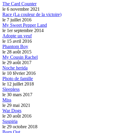
The Card Counter
le 6 novembre 2021
Race (La couleur de la victoire)
le 7 juillet 2016
My Sweet Pepper Land
le 1er septembre 2014
Adopte un veuf
le 15 avril 2016
Phantom Boy
le 28 août 2015
My Cousin Rachel
le 29 août 2017
Noche herida
le 10 février 2016
Photo de famille
le 12 juillet 2018
Sleepless
le 30 mars 2017
Miss
le 29 mai 2021
War Dogs
le 20 août 2016
Suspiria
le 29 octobre 2018
Burn Out