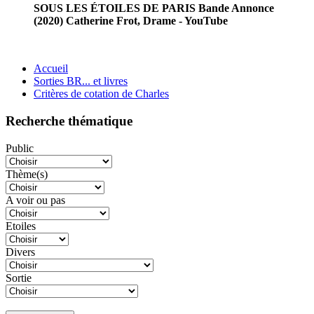
SOUS LES ÉTOILES DE PARIS Bande Annonce
(2020) Catherine Frot, Drame - YouTube
Accueil
Sorties BR... et livres
Critères de cotation de Charles
Recherche thématique
Public
Thème(s)
A voir ou pas
Etoiles
Divers
Sortie