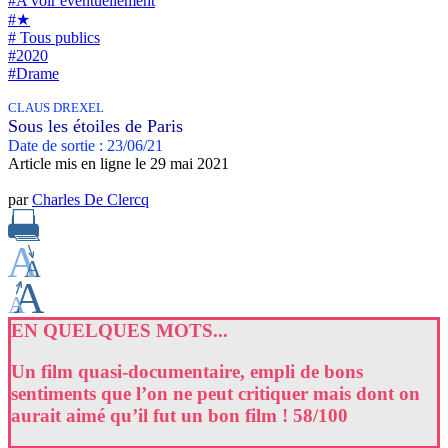
#A voir éventuellement
#★
# Tous publics
#2020
#Drame
CLAUS DREXEL
Sous les étoiles de Paris
Date de sortie : 23/06/21
Article mis en ligne le
29 mai 2021
par
Charles De Clercq
EN QUELQUES MOTS...
Un film quasi-documentaire, empli de bons
sentiments que l’on ne peut critiquer mais dont on
aurait aimé qu’il fut un bon film ! 58/100