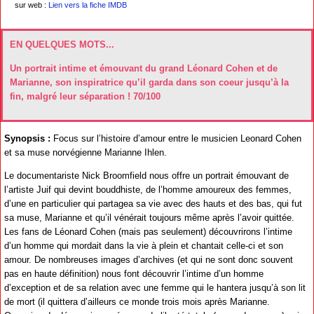
sur web :
Lien vers la fiche IMDB
EN QUELQUES MOTS...
Un portrait intime et émouvant du grand Léonard Cohen et de
Marianne, son inspiratrice qu’il garda dans son coeur jusqu’à la
fin, malgré leur séparation ! 70/100
Synopsis :
Focus sur l’histoire d’amour entre le musicien Leonard Cohen
et sa muse norvégienne Marianne Ihlen.
Le documentariste Nick Broomfield nous offre un portrait émouvant de
l’artiste Juif qui devint bouddhiste, de l’homme amoureux des femmes,
d’une en particulier qui partagea sa vie avec des hauts et des bas, qui fut
sa muse, Marianne et qu’il vénérait toujours même après l’avoir quittée.
Les fans de Léonard Cohen (mais pas seulement) découvrirons l’intime
d’un homme qui mordait dans la vie à plein et chantait celle-ci et son
amour. De nombreuses images d’archives (et qui ne sont donc souvent
pas en haute définition) nous font découvrir l’intime d’un homme
d’exception et de sa relation avec une femme qui le hantera jusqu’à son lit
de mort (il quittera d’ailleurs ce monde trois mois après Marianne.