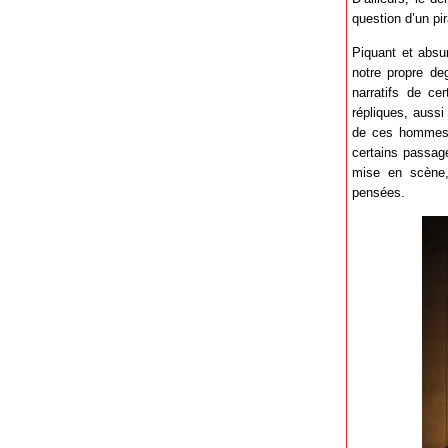
question d’un pi
Piquant et absur
notre propre de
narratifs de ce
répliques, aussi
de ces hommes e
certains passage
mise en scène, 
pensées.