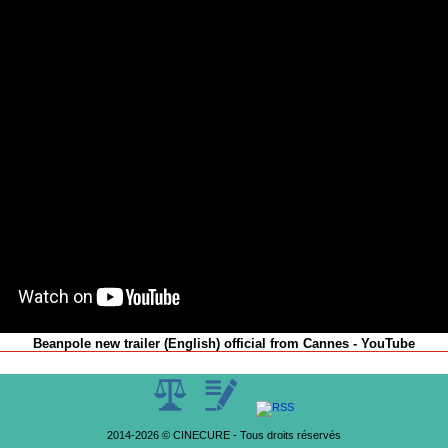
Beanpole new trailer (English) official from Cannes - YouTube
2014-2026 © CINECURE - Tous droits réservés