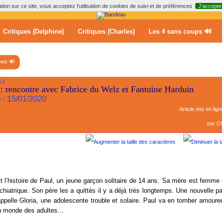
ion sur ce site, vous acceptez l’utilisation de cookies de suivi et de préférences
J’accepte
Critiques (Delphine)
Critiques (Charles)
Les 4 sans coups 🔊
ews 🔊
LZ
: rencontre avec Fabrice du Welz et Fantuine Harduin
e : 15/01/2020
Article mis en lign
par
Ch
t l’histoire de Paul, un jeune garçon solitaire de 14 ans. Sa mère est femm
chiatrique. Son père les a quittés il y a déjà très longtemps. Une nouvelle pat
’appelle Gloria, une adolescente trouble et solaire. Paul va en tomber amoureu
 du monde des adultes…