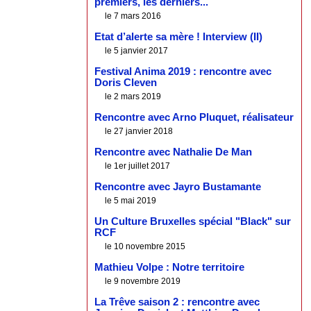
premiers, les derniers...
le 7 mars 2016
Etat d’alerte sa mère ! Interview (II)
le 5 janvier 2017
Festival Anima 2019 : rencontre avec
Doris Cleven
le 2 mars 2019
Rencontre avec Arno Pluquet, réalisateur
le 27 janvier 2018
Rencontre avec Nathalie De Man
le 1er juillet 2017
Rencontre avec Jayro Bustamante
le 5 mai 2019
Un Culture Bruxelles spécial "Black" sur
RCF
le 10 novembre 2015
Mathieu Volpe : Notre territoire
le 9 novembre 2019
La Trêve saison 2 : rencontre avec