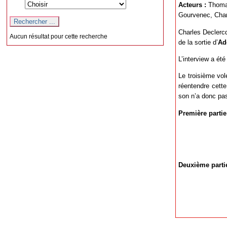
Acteurs :
Thomas
Gourvenec, Char
Charles Declercq
Aucun résultat pour cette recherche
de la sortie d’
Ad
L’interview a ét
Le troisième vol
réentendre cette
son n’a donc pas
Première partie
Deuxième partie