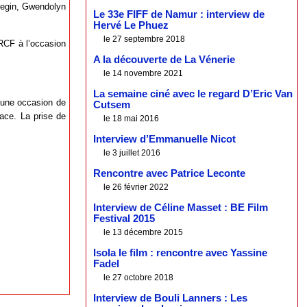
Begin, Gwendolyn
Le 33e FIFF de Namur : interview de
Hervé Le Phuez
le 27 septembre 2018
 RCF à l’occasion
A la découverte de La Vénerie
le 14 novembre 2021
La semaine ciné avec le regard D’Eric Van
, une occasion de
Cutsem
lace. La prise de
le 18 mai 2016
Interview d’Emmanuelle Nicot
le 3 juillet 2016
Rencontre avec Patrice Leconte
le 26 février 2022
Interview de Céline Masset : BE Film
Festival 2015
le 13 décembre 2015
Isola le film : rencontre avec Yassine
Fadel
le 27 octobre 2018
Interview de Bouli Lanners : Les