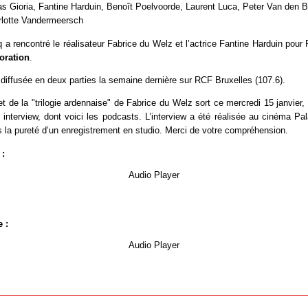
 Gioria, Fantine Harduin, Benoît Poelvoorde, Laurent Luca, Peter Van den 
lotte Vandermeersch
 a rencontré le réalisateur Fabrice du Welz et l’actrice Fantine Harduin pour
oration
.
é diffusée en deux parties la semaine dernière sur RCF Bruxelles (107.6).
et de la "trilogie ardennaise" de Fabrice du Welz sort ce mercredi 15 janvier
 interview, dont voici les podcasts. L’interview a été réalisée au cinéma Pa
 la pureté d’un enregistrement en studio. Merci de votre compréhension.
 :
Audio Player
 :
Audio Player