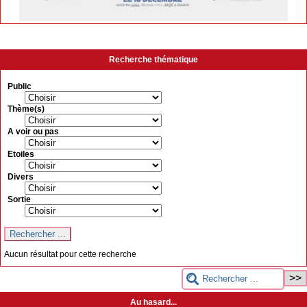
Recherche thématique
Public
Thème(s)
A voir ou pas
Etoiles
Divers
Sortie
Aucun résultat pour cette recherche
Au hasard...