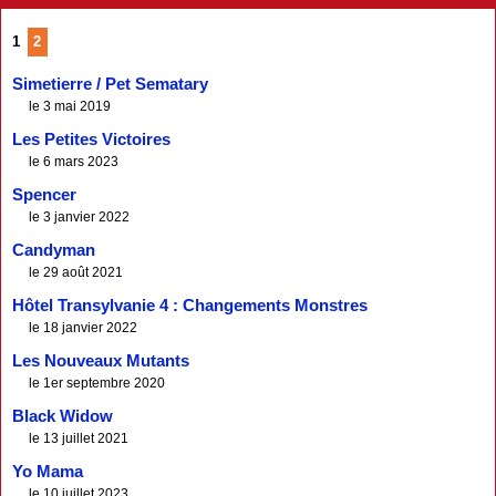
1
2
Simetierre / Pet Sematary
le 3 mai 2019
Les Petites Victoires
le 6 mars 2023
Spencer
le 3 janvier 2022
Candyman
le 29 août 2021
Hôtel Transylvanie 4 : Changements Monstres
le 18 janvier 2022
Les Nouveaux Mutants
le 1er septembre 2020
Black Widow
le 13 juillet 2021
Yo Mama
le 10 juillet 2023