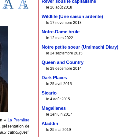
Rêver sous le capitalisme
le 26 août 2018
Wildlife (Une saison ardente)
le 17 novembre 2018
Notre-Dame brûle
le 12 mars 2022
Notre petite soeur (Umimachi Diary)
le 24 septembre 2015
Queen and Country
le 29 décembre 2014
Dark Places
le 25 avril 2015
Sicario
le 4 août 2015
Magallanes
le 1er juin 2017
ien «
La Première
Aladdin
a présentation de
le 25 mai 2019
 aux catholiques
"