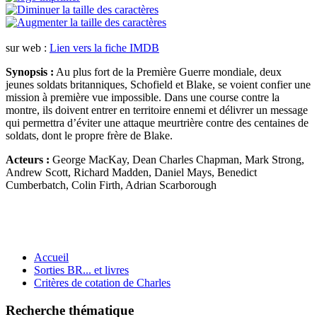
sur web :
Lien vers la fiche IMDB
Synopsis :
Au plus fort de la Première Guerre mondiale, deux
jeunes soldats britanniques, Schofield et Blake, se voient confier une
mission à première vue impossible. Dans une course contre la
montre, ils doivent entrer en territoire ennemi et délivrer un message
qui permettra d’éviter une attaque meurtrière contre des centaines de
soldats, dont le propre frère de Blake.
Acteurs :
George MacKay, Dean Charles Chapman, Mark Strong,
Andrew Scott, Richard Madden, Daniel Mays, Benedict
Cumberbatch, Colin Firth, Adrian Scarborough
Accueil
Sorties BR... et livres
Critères de cotation de Charles
Recherche thématique