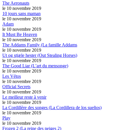
The Aeronauts
le 10 novembre 2019
10 jours sans maman
le 10 novembre 2019
Adam
le 10 novembre 2019
It Must Be Heaven
le 10 novembre 2019
The Addams Family (La famille Addams
le 10 novembre 2019
Ut og stjæle hester (Out Stealing Horses)
le 10 novembre 2019
The Good Liar (L’art du mensonge)
le 10 novembre 2019
Les Vétos
le 10 novembre 2019
Official Secrets
le 10 novembre 2019
Le meilleur reste à venir
le 10 novembre 2019
La Cordillère des songes (La Cordillera de los sueños)
le 10 novembre 2019
Play
le 10 novembre 2019
Frozen 2 (La reine des neiges 2)