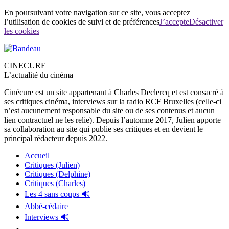
En poursuivant votre navigation sur ce site, vous acceptez
l’utilisation de cookies de suivi et de préférences
J’accepte
Désactiver
les cookies
CINECURE
L’actualité du cinéma
Cinécure est un site appartenant à Charles Declercq et est consacré à
ses critiques cinéma, interviews sur la radio RCF Bruxelles (celle-ci
n’est aucunement responsable du site ou de ses contenus et aucun
lien contractuel ne les relie). Depuis l’automne 2017, Julien apporte
sa collaboration au site qui publie ses critiques et en devient le
principal rédacteur depuis 2022.
Accueil
Critiques (Julien)
Critiques (Delphine)
Critiques (Charles)
Les 4 sans coups 🔊
Abbé-cédaire
Interviews 🔊