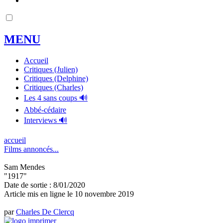
MENU
Accueil
Critiques (Julien)
Critiques (Delphine)
Critiques (Charles)
Les 4 sans coups 🔊
Abbé-cédaire
Interviews 🔊
accueil
Films annoncés...
Sam Mendes
"1917"
Date de sortie : 8/01/2020
Article mis en ligne le
10 novembre 2019
par
Charles De Clercq