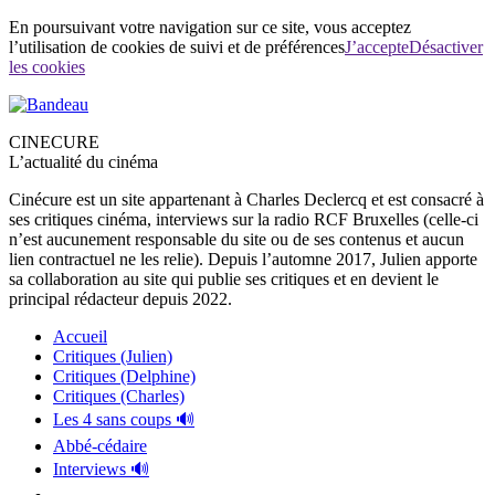
En poursuivant votre navigation sur ce site, vous acceptez
l’utilisation de cookies de suivi et de préférences
J’accepte
Désactiver
les cookies
CINECURE
L’actualité du cinéma
Cinécure est un site appartenant à Charles Declercq et est consacré à
ses critiques cinéma, interviews sur la radio RCF Bruxelles (celle-ci
n’est aucunement responsable du site ou de ses contenus et aucun
lien contractuel ne les relie). Depuis l’automne 2017, Julien apporte
sa collaboration au site qui publie ses critiques et en devient le
principal rédacteur depuis 2022.
Accueil
Critiques (Julien)
Critiques (Delphine)
Critiques (Charles)
Les 4 sans coups 🔊
Abbé-cédaire
Interviews 🔊