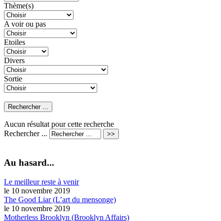
Thème(s)
A voir ou pas
Etoiles
Divers
Sortie
Aucun résultat pour cette recherche
Rechercher ...
Au hasard...
Le meilleur reste à venir
le 10 novembre 2019
The Good Liar (L’art du mensonge)
le 10 novembre 2019
Motherless Brooklyn (Brooklyn Affairs)