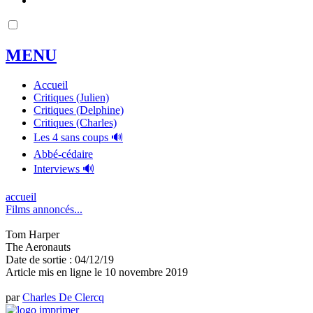
MENU
Accueil
Critiques (Julien)
Critiques (Delphine)
Critiques (Charles)
Les 4 sans coups 🔊
Abbé-cédaire
Interviews 🔊
accueil
Films annoncés...
Tom Harper
The Aeronauts
Date de sortie : 04/12/19
Article mis en ligne le
10 novembre 2019
par
Charles De Clercq