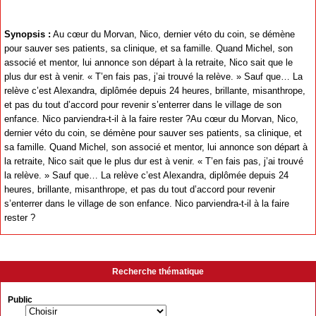
Synopsis :
Au cœur du Morvan, Nico, dernier véto du coin, se démène
pour sauver ses patients, sa clinique, et sa famille. Quand Michel, son
associé et mentor, lui annonce son départ à la retraite, Nico sait que le
plus dur est à venir. « T’en fais pas, j’ai trouvé la relève. » Sauf que… La
relève c’est Alexandra, diplômée depuis 24 heures, brillante, misanthrope,
et pas du tout d’accord pour revenir s’enterrer dans le village de son
enfance. Nico parviendra-t-il à la faire rester ?Au cœur du Morvan, Nico,
dernier véto du coin, se démène pour sauver ses patients, sa clinique, et
sa famille. Quand Michel, son associé et mentor, lui annonce son départ à
la retraite, Nico sait que le plus dur est à venir. « T’en fais pas, j’ai trouvé
la relève. » Sauf que… La relève c’est Alexandra, diplômée depuis 24
heures, brillante, misanthrope, et pas du tout d’accord pour revenir
s’enterrer dans le village de son enfance. Nico parviendra-t-il à la faire
rester ?
Recherche thématique
Public