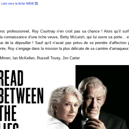
:
Lien vers la fiche IMDB
oc professionnel, Roy Courtnay n’en croit pas sa chance ! Alors qu’il surf
it la connaissance d’une riche veuve, Betty McLeish, qui lui ouvre sa porte... 
ue de la dépouiller ! Sauf qu’il n’avait pas prévu de se prendre d’affection p
ente, Roy s’engage dans la mission la plus délicate de sa carrière d’arnaqueur
Mirren, Ian McKellen, Russell Tovey, Jim Carter