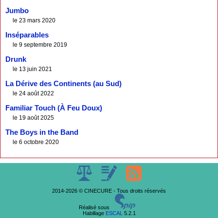
Jumbo
le 23 mars 2020
Inséparables
le 9 septembre 2019
Drunk
le 13 juin 2021
La Dérive des Continents (au Sud)
le 24 août 2022
Familiar Touch (À Feu Doux)
le 19 août 2025
The Boys in the Band
le 6 octobre 2020
2014-2026 © CINECURE - Tous droits réservés
Réalisé sous
Habillage
ESCAL
5.2.1