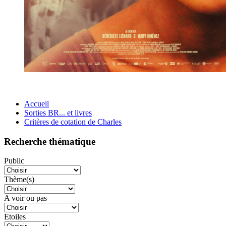
Accueil
Sorties BR... et livres
Critères de cotation de Charles
Recherche thématique
Public
Thème(s)
A voir ou pas
Etoiles