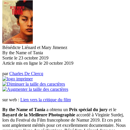
Bénédicte Liénard et Mary Jimenez
By the Name of Tania
Sortie le 23 octobre 2019
Article mis en ligne le
20 octobre 2019
par
Charles De Clercq
sur web :
Lien vers la critique du film
By the Name of Tania
a obtenu un
Prix spécial du jury
et le
Bayard de la Meilleure Photographie
accordé à Virginie Surdej,
lors du Festival du Film francophone de Namur 2019. Et ces prix
sont amplement mérités pour cet excellemment documentaire. Nous