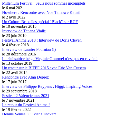
Millenium Festival : Seuls nous sommes incomplets
le 6 mai 2021
Nowhere : Rencontre avec Noa Tambwe Kabati
le 2 avril 2022
Un Culture Bruxelles spécial "Black" sur RCF
le 10 novembre 2015
Interview de Tatiana Vialle
le 23 juin 2019
Festival Anima 2018 : Interview de Doris Cleven
le 4 février 2018
Interview de Laurier Fourniau (I)
le 28 décembre 2016
La réalisatrice belge Virginie Gourmel n’est pas en cavale !
le 13 octobre 2019
Un retour sur le BIFFF 2015 avec Eric Van Cutsem
le 22 avril 2015
Rencontre avec Alan Deprez
le 17 juin 2017
Interview de Philippe Reypens : Higgi, Inspiring Voices
le 29 septembre 2018
Festival 2 Valenciennes 2021
le 7 novembre 2021
Le retour du Festival Anima !
le 19 février 2022
Depuis Venise : Olivier Clinckart